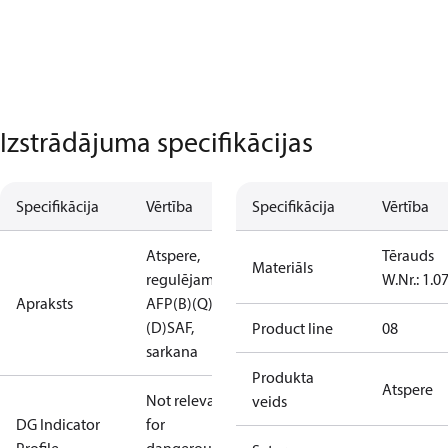
Izstrādājuma specifikācijas
Specifikācija
Vērtība
Specifikācija
Vērtība
Atspere,
Tērauds
Materiāls
regulējama
W.Nr.: 1.0
Apraksts
AFP(B)(Q)
(D)SAF,
Product line
08
sarkana
Produkta
Atspere
Not relevant
veids
DG Indicator
for