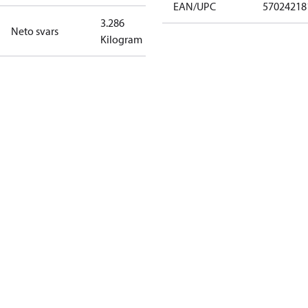
EAN/UPC
57024218
3.286
Neto svars
Kilogram