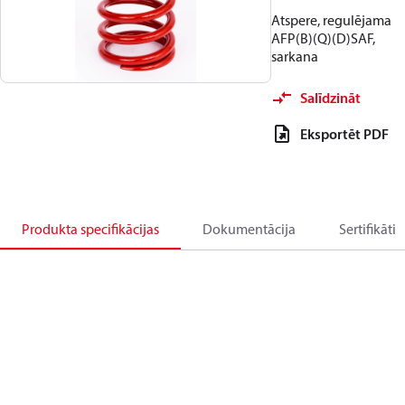
Atspere, regulējama
AFP(B)(Q)(D)SAF,
sarkana
Salīdzināt
Eksportēt PDF
Produkta specifikācijas
Dokumentācija
Sertifikāti