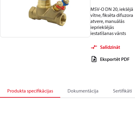
MSV-O DN 20, iekšējā
vītne, fiksēta difuzora
atvere, manuālās
iepriekšējās
iestatīšanas vārsts
Salīdzināt
Eksportēt PDF
Produkta specifikācijas
Dokumentācija
Sertifikāti