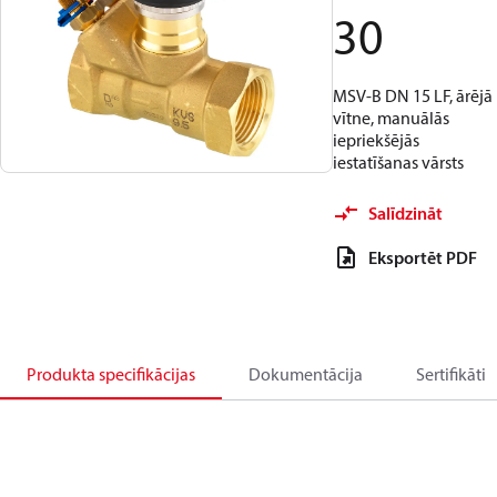
30
MSV-B DN 15 LF, ārējā
vītne, manuālās
iepriekšējās
iestatīšanas vārsts
Salīdzināt
Eksportēt PDF
Produkta specifikācijas
Dokumentācija
Sertifikāti