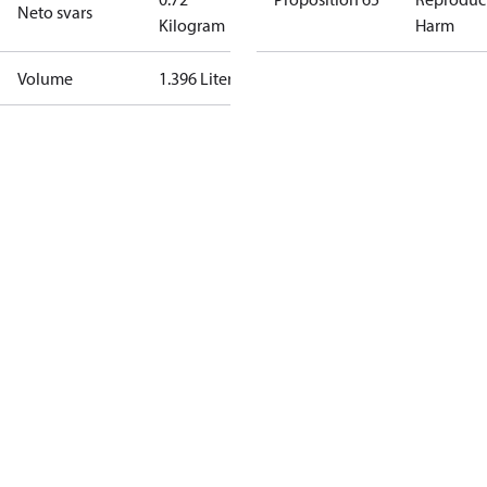
Neto svars
Kilogram
Harm
Volume
1.396 Liter