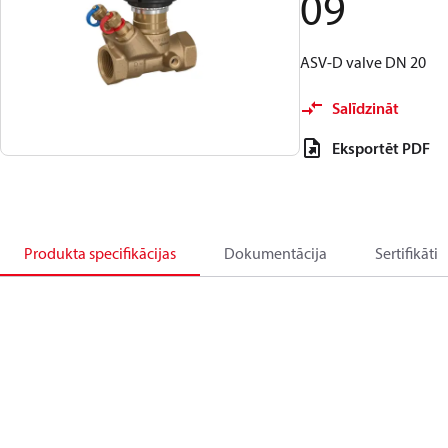
09
ASV-D valve DN 20
Salīdzināt
Eksportēt PDF
Produkta specifikācijas
Dokumentācija
Sertifikāti