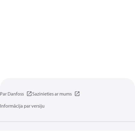
Par Danfoss
Sazinieties ar mums
Informācija par versiju