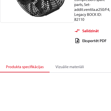
parts, Set-
addit.ventila.ø250/F4,
Legacy BOCK ID:
82110
Salīdzināt
Eksportēt PDF
Produkta specifikācijas
Vizuālie materiāli