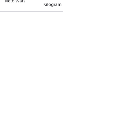
Neto svars
Kilogram