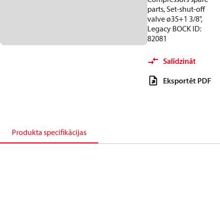
parts, Set-shut-off
valve ø35+1 3/8",
Legacy BOCK ID:
82081
Salīdzināt
Eksportēt PDF
Produkta specifikācijas