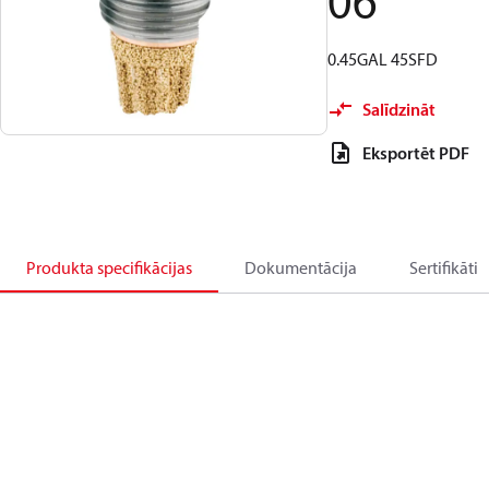
06
0.45GAL 45SFD
Salīdzināt
Eksportēt PDF
Produkta specifikācijas
Dokumentācija
Sertifikāti