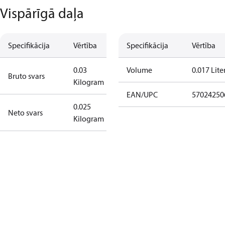
Vispārīgā daļa
Specifikācija
Vērtība
Specifikācija
Vērtība
0.03
Volume
0.017 Lite
Bruto svars
Kilogram
EAN/UPC
57024250
0.025
Neto svars
Kilogram