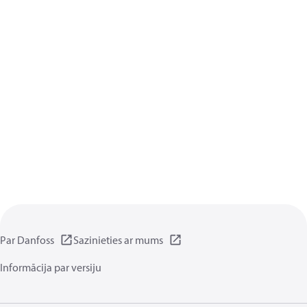
Par Danfoss
Sazinieties ar mums
Informācija par versiju