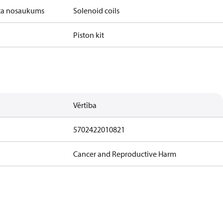
ta nosaukums
Solenoid coils
Piston kit
Vērtība
5702422010821
Cancer and Reproductive Harm