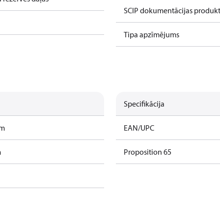
SCIP dokumentācijas produk
Tipa apzīmējums
Specifikācija
am
EAN/UPC
m
Proposition 65