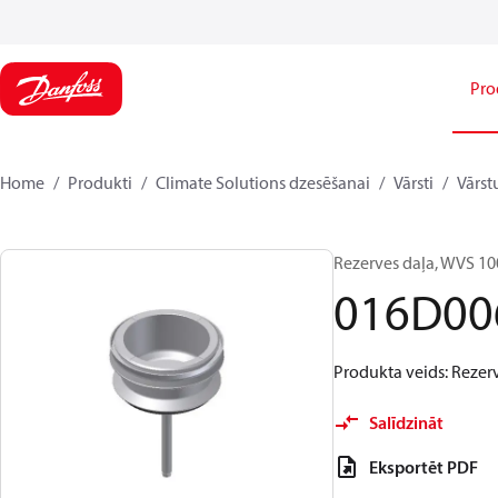
Pro
Home
Produkti
Climate Solutions dzesēšanai
Vārsti
Vārst
Rezerves daļa, WVS 1
016D00
Produkta veids: Rezer
Salīdzināt
Eksportēt PDF