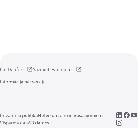
Par Danfoss
Sazinieties ar mums
Informācija par versiju
Privātuma politika
Noteikumiem un nosacījumiem
Vispārīgā daļa
Sīkdatnes