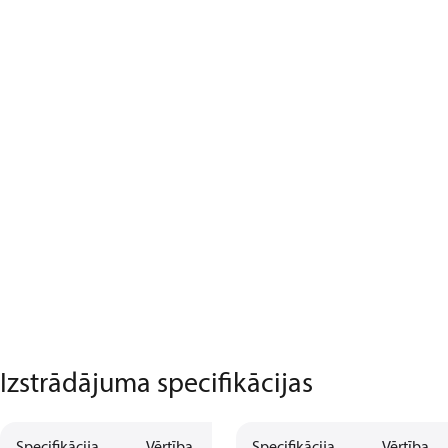
Izstrādājuma specifikācijas
Specifikācija
Vērtība
Specifikācija
Vērtība