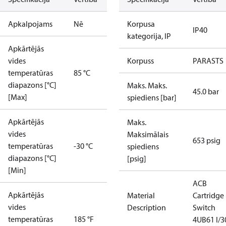
Apkalpojams
Nē
Korpusa
IP40
kategorija, IP
Apkārtējās
vides
Korpuss
PARASTS
temperatūras
85 °C
diapazons [°C]
Maks. Maks.
45.0 bar
[Max]
spiediens [bar]
Apkārtējās
Maks.
vides
Maksimālais
653 psig
temperatūras
-30 °C
spiediens
diapazons [°C]
[psig]
[Min]
ACB
Apkārtējās
Material
Cartridge
vides
Description
Switch
temperatūras
185 °F
4UB61 I/3