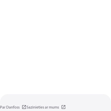
Par Danfoss
Sazinieties ar mums