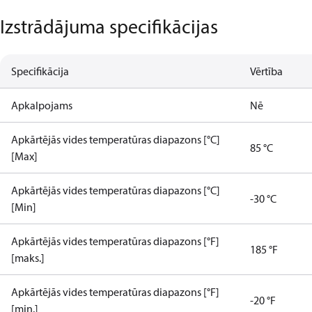
Izstrādājuma specifikācijas
Specifikācija
Vērtība
Apkalpojams
Nē
Apkārtējās vides temperatūras diapazons [°C]
85 °C
[Max]
Apkārtējās vides temperatūras diapazons [°C]
-30 °C
[Min]
Apkārtējās vides temperatūras diapazons [°F]
185 °F
[maks.]
Apkārtējās vides temperatūras diapazons [°F]
-20 °F
[min.]