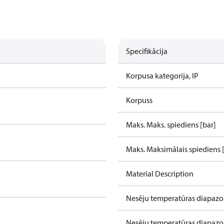
Specifikācija
Korpusa kategorija, IP
Korpuss
Maks. Maks. spiediens [bar]
Maks. Maksimālais spiediens 
Material Description
Nesēju temperatūras diapazon
Nesēju temperatūras diapazon