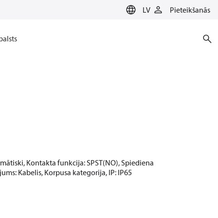
LV
Pieteikšanās
balsts
utomātiski, Kontakta funkcija: SPST(NO), Spiediena
ums: Kabelis, Korpusa kategorija, IP: IP65