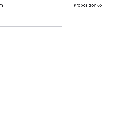
am
Proposition 65