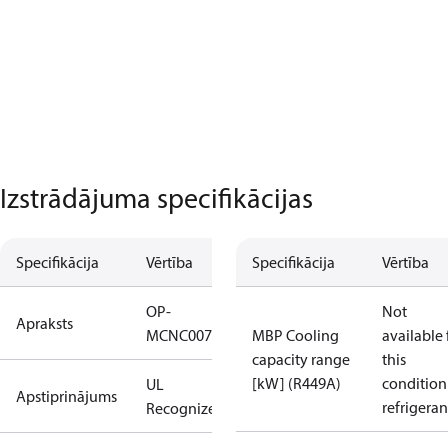
Izstrādājuma specifikācijas
Specifikācija
Vērtība
Specifikācija
Vērtība
OP-
Not
Apraksts
MCNC0075RDF600B
MBP Cooling
available 
capacity range
this
[kW] (R449A)
condition
UL
Apstiprinājums
refrigeran
Recognized