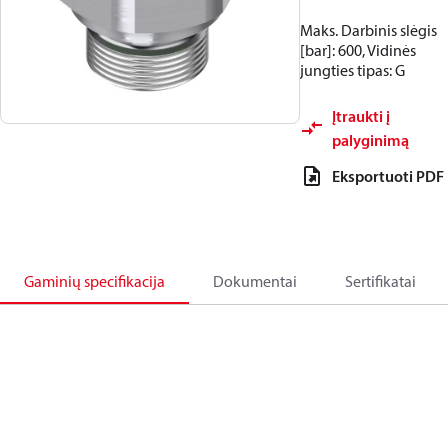
Maks. Darbinis slėgis
[bar]: 600, Vidinės
jungties tipas: G
Įtraukti į
palyginimą
Eksportuoti PDF
Gaminių specifikacija
Dokumentai
Sertifikatai