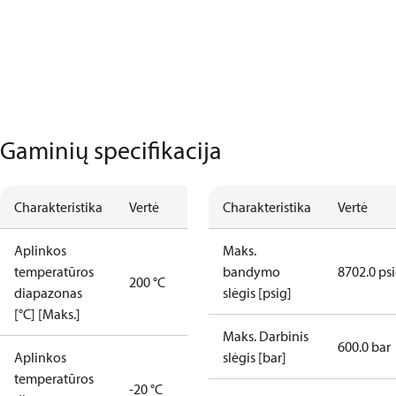
Gaminių specifikacija
Charakteristika
Vertė
Charakteristika
Vertė
Aplinkos
Maks.
temperatūros
bandymo
8702.0 ps
200 °C
diapazonas
slėgis [psig]
[°C] [Maks.]
Maks. Darbinis
600.0 bar
Aplinkos
slėgis [bar]
temperatūros
-20 °C