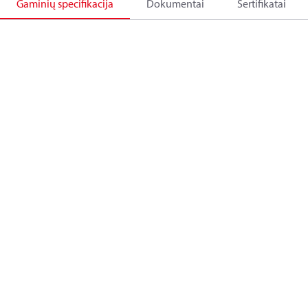
Gaminių specifikacija
Dokumentai
Sertifikatai