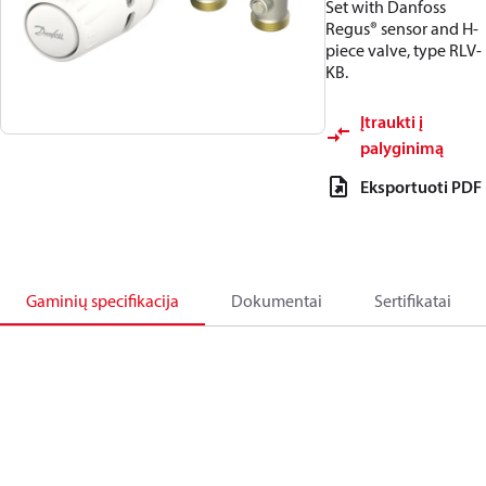
Set with Danfoss
Regus® sensor and H-
piece valve, type RLV-
KB.
Įtraukti į
palyginimą
Eksportuoti PDF
Gaminių specifikacija
Dokumentai
Sertifikatai