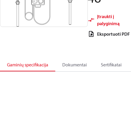
Įtraukti į
palyginimą
Eksportuoti PDF
Gaminių specifikacija
Dokumentai
Sertifikatai