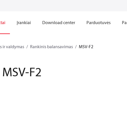
tai
Įrankiai
Download center
Parduotuvės
Pa
 ir valdymas
Rankinis balansavimas
MSV-F2
MSV-F2