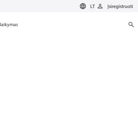
LT
Įsiregistruoti
laikymas