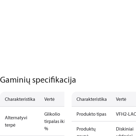
Gaminių specifikacija
Charakteristika
Vertė
Charakteristika
Vertė
Glikolio
Produkto tipas
VFH2-LA
Alternatyvi
tirpalas iki 50
terpė
%
Produktų
Diskiniai