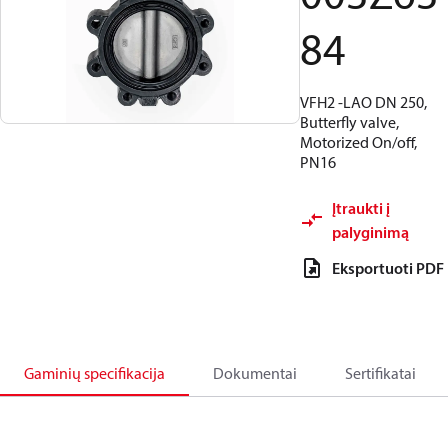
84
VFH2 -LAO DN 250,
Butterfly valve,
Motorized On/off,
PN16
Įtraukti į
palyginimą
Eksportuoti PDF
Gaminių specifikacija
Dokumentai
Sertifikatai