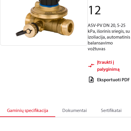
12
ASV-PV DN 20, 5-25
kPa, išorinis sriegis, su
izoliacija, automatinis
balansavimo
vožtuvas
Įtraukti į
palyginimą
Eksportuoti PDF
Gaminių specifikacija
Dokumentai
Sertifikatai