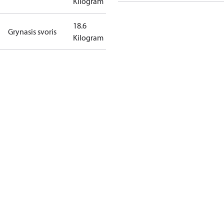
Kilogram
18.6
Grynasis svoris
Kilogram