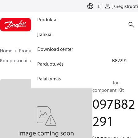
LANGUAGE
LT
Įsiregistruoti
Produktai
Įrankiai
Download center
Home
Produktai
Climate Solutions for heating
Kompresoriai
BOCK atsarginės dalys ir priedai
097B82291
Parduotuvės
Palaikymas
BOCK, Motor
component, Kit
097B82
291
Compressors spare