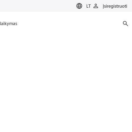
LT
Įsiregistruoti
laikymas