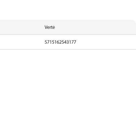
Vertė
5715162543177