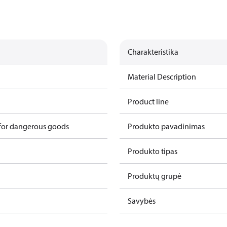
Charakteristika
Material Description
Product line
 for dangerous goods
Produkto pavadinimas
Produkto tipas
Produktų grupė
Savybės