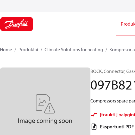
Produk
Home
Produktai
Climate Solutions for heating
Kompresoria
BOCK, Connector, Gas
097B82
Compressors spare par
Įtraukti į palygi
Eksportuoti PDF