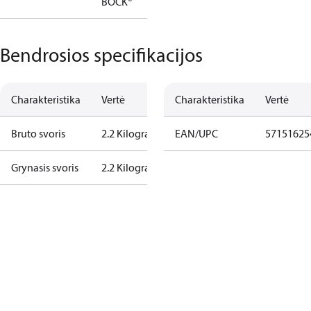
BOCK®
Bendrosios specifikacijos
Charakteristika
Vertė
Charakteristika
Vertė
Bruto svoris
2.2 Kilogram
EAN/UPC
57151625
Grynasis svoris
2.2 Kilogram