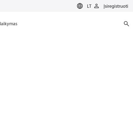
LT
Įsiregistruoti
laikymas