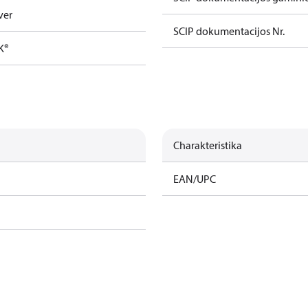
ver
SCIP dokumentacijos Nr.
K®
Charakteristika
EAN/UPC