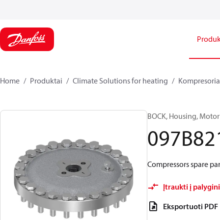
Produk
Home
Produktai
Climate Solutions for heating
Kompresoria
BOCK, Housing, Motor
097B82
Compressors spare par
Įtraukti į palygi
Eksportuoti PDF