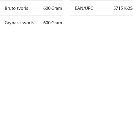
Bruto svoris
600 Gram
EAN/UPC
57151625
Grynasis svoris
600 Gram