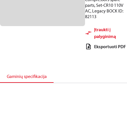
parts, Set-CR10 110V
AC, Legacy BOCK ID:
82113
Įtraukti į
palyginimą
Eksportuoti PDF
Gaminių specifikacija