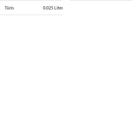
Tūris
0.025 Liter