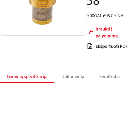
58
9.00GAL 60S CHINA
Įtraukti į
palyginimą
Eksportuoti PDF
Gaminių specifikacija
Dokumentai
Sertifikatai