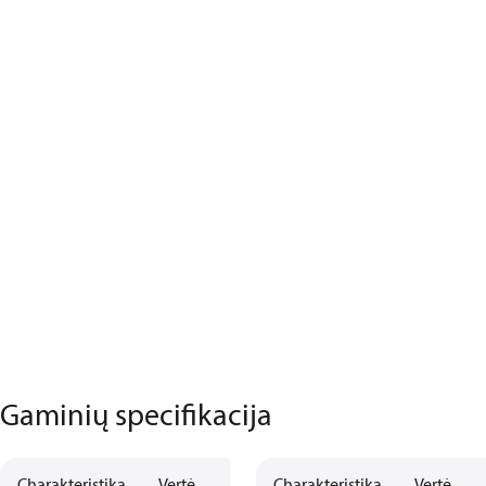
Gaminių specifikacija
Charakteristika
Vertė
Charakteristika
Vertė