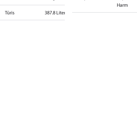
Harm
Tūris
387.8 Liter