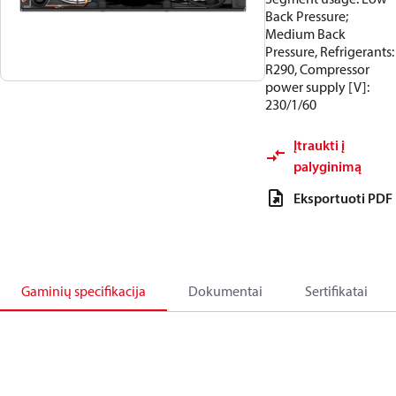
Back Pressure;
Medium Back
Pressure, Refrigerants:
R290, Compressor
power supply [V]:
230/1/60
Įtraukti į
palyginimą
Eksportuoti PDF
Gaminių specifikacija
Dokumentai
Sertifikatai