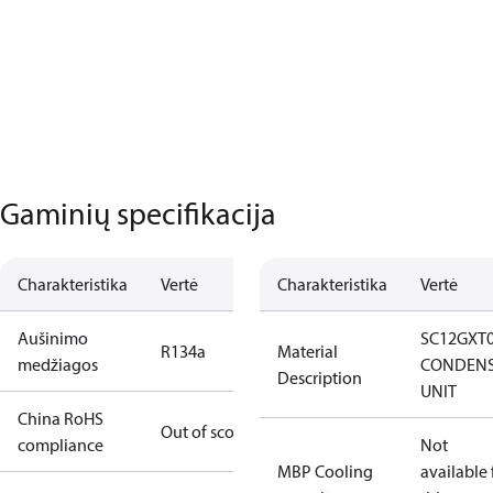
Gaminių specifikacija
Charakteristika
Vertė
Charakteristika
Vertė
Aušinimo
SC12GXT
R134a
Material
medžiagos
CONDENS
Description
UNIT
China RoHS
Out of scope
compliance
Not
MBP Cooling
available 