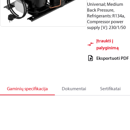
Universal; Medium
Back Pressure,
Refrigerants: R134a,
Compressor power
supply [V]: 230/1/50
Įtraukti į
palyginimą
Eksportuoti PDF
Gaminių specifikacija
Dokumentai
Sertifikatai