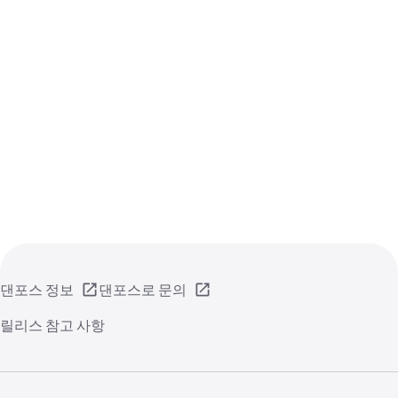
댄포스 정보
댄포스로 문의
릴리스 참고 사항