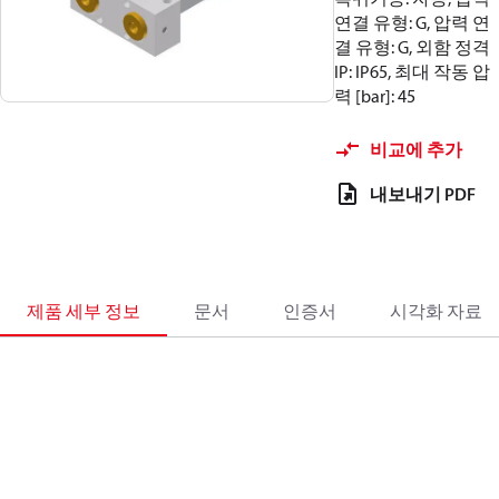
연결 유형: G, 압력 연
결 유형: G, 외함 정격
IP: IP65, 최대 작동 압
력 [bar]: 45
비교에 추가
내보내기 PDF
제품 세부 정보
문서
인증서
시각화 자료