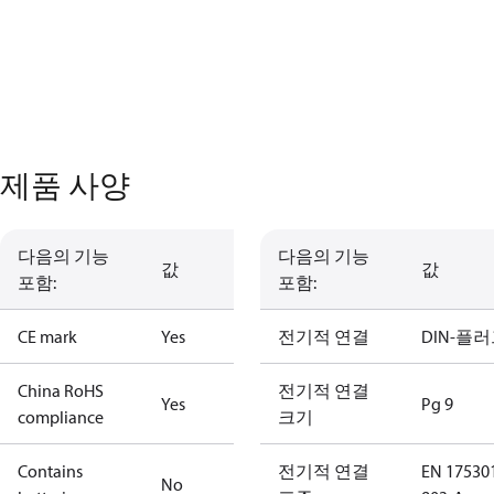
제품 사양
다음의 기능
다음의 기능
값
값
포함:
포함:
CE mark
Yes
전기적 연결
DIN-플
China RoHS
전기적 연결
Yes
Pg 9
compliance
크기
Contains
전기적 연결
EN 17530
No