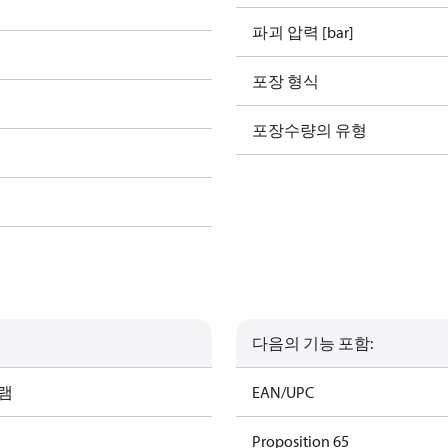
파괴 압력 [bar]
포장 형식
포장수량의 유형
다음의 기능 포함:
그램
EAN/UPC
Proposition 65