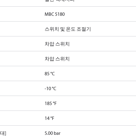
MBC 5180
스위치 및 온도 조절기
차압 스위치
차압 스위치
85 °C
-10 °C
185 °F
14 °F
최대]
5.00 bar