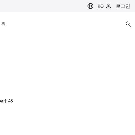
KO
로그인
지원
]: 45