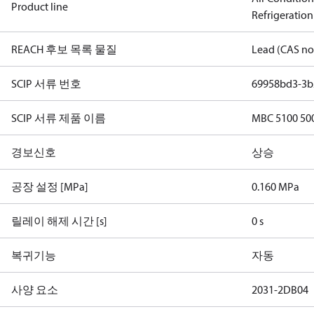
Product line
Refrigeration
REACH 후보 목록 물질
Lead (CAS no
SCIP 서류 번호
69958bd3-3b
SCIP 서류 제품 이름
MBC 5100 500
경보신호
상승
공장 설정 [MPa]
0.160 MPa
릴레이 해제 시간 [s]
0 s
복귀기능
자동
사양 요소
2031-2DB04