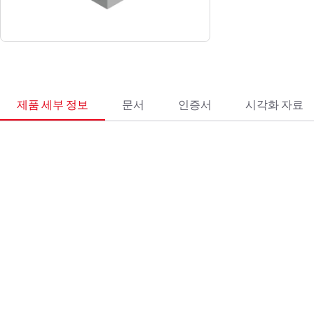
제품 세부 정보
문서
인증서
시각화 자료