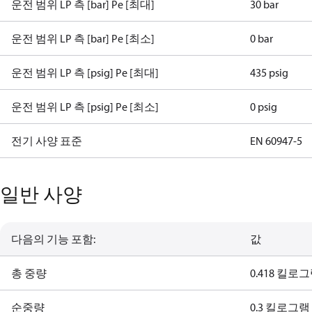
운전 범위 LP 측 [bar] Pe [최대]
30 bar
운전 범위 LP 측 [bar] Pe [최소]
0 bar
운전 범위 LP 측 [psig] Pe [최대]
435 psig
운전 범위 LP 측 [psig] Pe [최소]
0 psig
전기 사양 표준
EN 60947-5
일반 사양
다음의 기능 포함:
값
총 중량
0.418 킬로
순중량
0.3 킬로그램