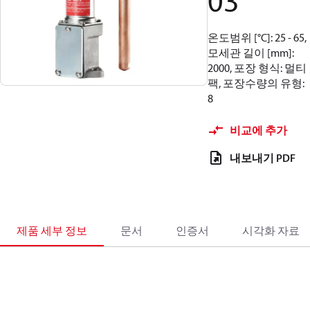
03
온도범위 [°C]: 25 - 65,
모세관 길이 [mm]:
2000, 포장 형식: 멀티
팩, 포장수량의 유형:
8
비교에 추가
내보내기 PDF
제품 세부 정보
문서
인증서
시각화 자료