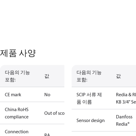
제품 사양
다음의 기능
다음의 기능
값
값
포함:
포함:
CE mark
No
SCIP 서류 제
Redia & R
품 이름
KB 3/4" Se
China RoHS
Out of scope
compliance
Danfoss
Sensor design
Redia®
Connection
RA