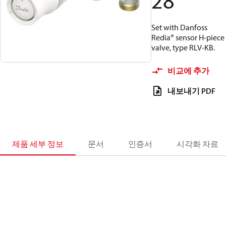
28
Set with Danfoss
Redia® sensor H-piece
valve, type RLV-KB.
비교에 추가
내보내기 PDF
제품 세부 정보
문서
인증서
시각화 자료