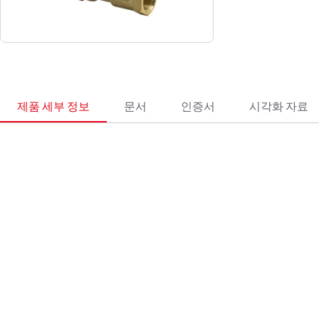
제품 세부 정보
문서
인증서
시각화 자료