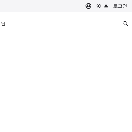
KO
로그인
지원