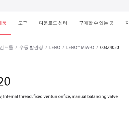
제품
도구
다운로드 센터
구매할 수 있는 곳
 컨트롤
수동 발란싱
LENO
LENO™ MSV-O
003Z4020
20
Internal thread, fixed venturi orifice, manual balancing valve