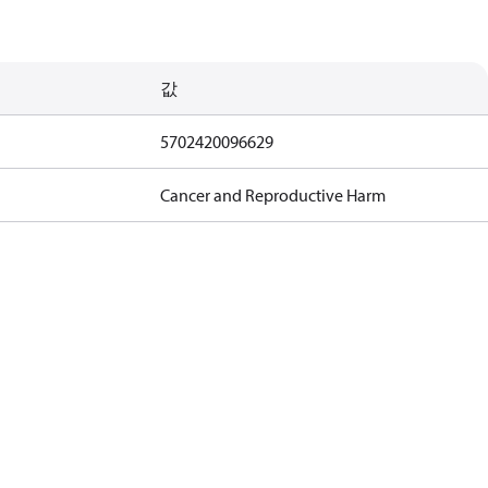
값
5702420096629
Cancer and Reproductive Harm