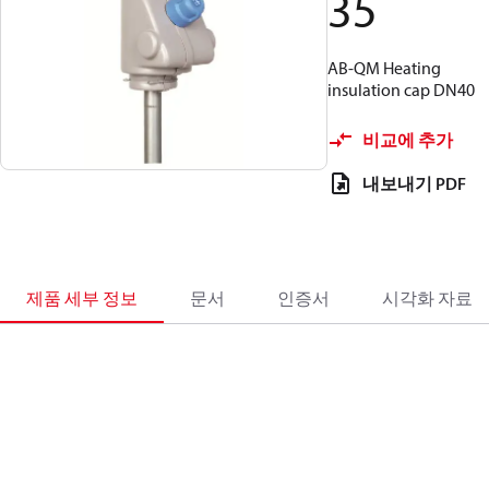
35
AB-QM Heating
insulation cap DN40
비교에 추가
내보내기 PDF
제품 세부 정보
문서
인증서
시각화 자료