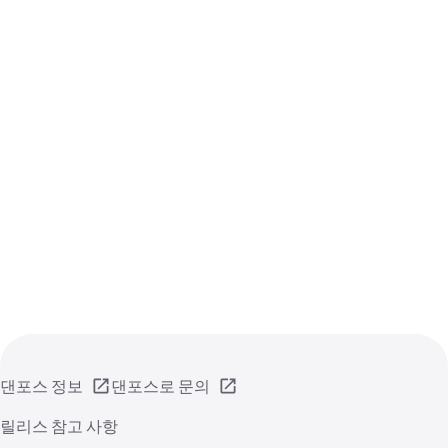
댄포스 정보
댄포스로 문의
릴리스 참고 사항