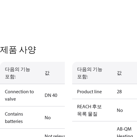
제품 사양
다음의 기능
다음의 기능
값
값
포함:
포함:
Connection to
Product line
28
DN 40
valve
REACH 후보
No
Contains
목록 물질
No
batteries
AB-QM
Not relevant
Heating