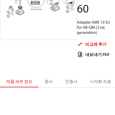
60
Adapter AME 13 SU
for AB-QM (2 nd.
generation)
비교에 추가
내보내기 PDF
제품 세부 정보
문서
인증서
시각화 자료