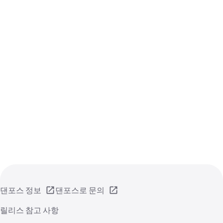
댄포스 정보
댄포스로 문의
릴리스 참고 사항