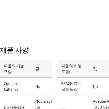
제품 사양
다음의 기능
다음의 기능
값
값
포함:
포함:
Contains
REACH 후보
No
No
batteries
목록 물질
Not relevant
Adapter 
DG Indicator
for
13 SU for