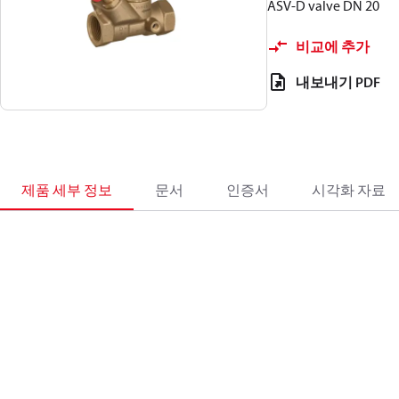
ASV-D valve DN 20
비교에 추가
내보내기 PDF
제품 세부 정보
문서
인증서
시각화 자료