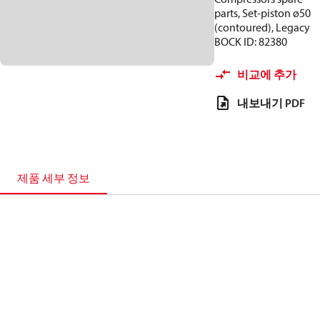
parts, Set-piston ø50
(contoured), Legacy
BOCK ID: 82380
비교에 추가
내보내기 PDF
제품 세부 정보