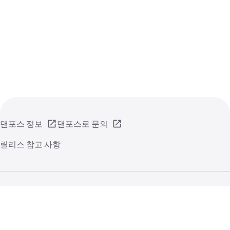
댄포스 정보
댄포스로 문의
릴리스 참고 사항
개인 정보 취급 방침
사용 시 주의 사항
일반 정보
쿠키