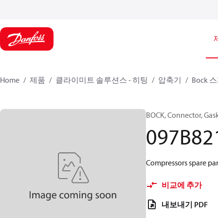
Home
제품
클라이미트 솔루션스 - 히팅
압축기
Bock
BOCK, Connector, Gas
097B82
Compressors spare par
비교에 추가
내보내기 PDF