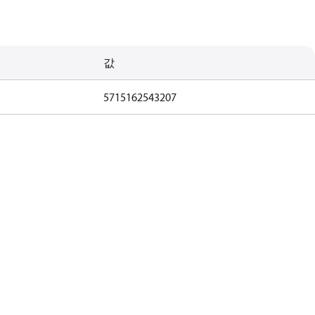
값
5715162543207