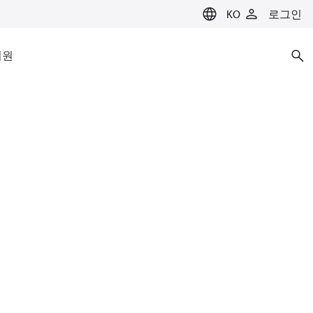
KO
로그인
지원