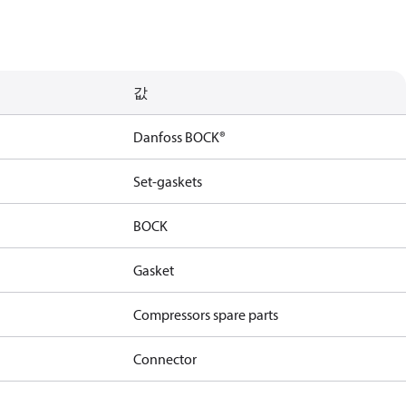
값
Danfoss BOCK®
Set-gaskets
BOCK
Gasket
Compressors spare parts
Connector