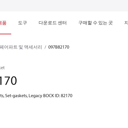
제품
도구
다운로드 센터
구매할 수 있는 곳
 스페어파트 및 액세서리
097B82170
ket
170
ts, Set-gaskets, Legacy BOCK ID: 82170