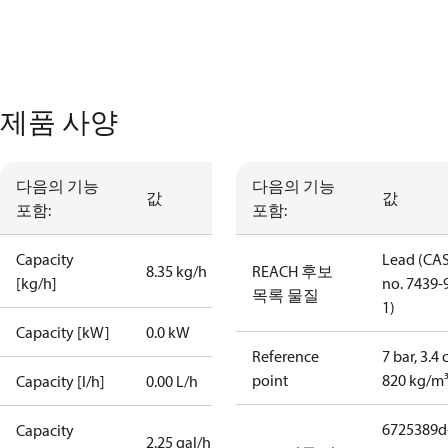
제품 사양
다음의 기능
다음의 기능
값
값
포함:
포함:
Capacity
Lead (CA
8.35 kg/h
REACH 후보
[kg/h]
no. 7439-
목록 물질
1)
Capacity [kW]
0.0 kW
Reference
7 bar, 3.4 
point
820 kg/m
Capacity [l/h]
0.00 L/h
6725389d
Capacity
2.25 gal/h