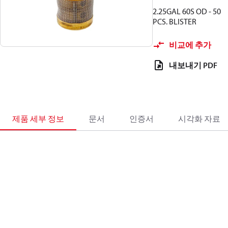
2.25GAL 60S OD - 50
PCS. BLISTER
비교에 추가
내보내기 PDF
제품 세부 정보
문서
인증서
시각화 자료