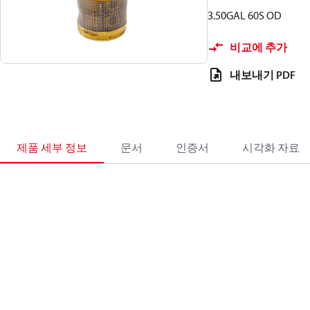
3.50GAL 60S OD
비교에 추가
내보내기 PDF
제품 세부 정보
문서
인증서
시각화 자료