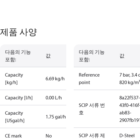
제품 사양
다음의 기능
다음의 기능
값
값
포함:
포함:
Capacity
Reference
7 bar, 3.4 
6.69 kg/h
[kg/h]
point
820 kg/m
Capacity [l/h]
0.00 L/h
8a22f537-
SCIP 서류 번
43f0-416f
호
ab83-
Capacity
1.75 gal/h
2907fb191
[USgal/h]
SCIP 서류 제
D-Steel
CE mark
No