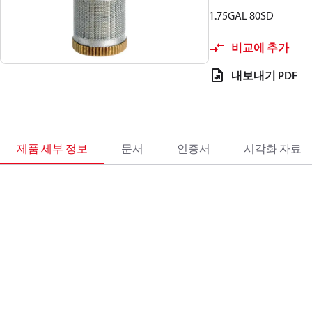
1.75GAL 80SD
비교에 추가
내보내기 PDF
제품 세부 정보
문서
인증서
시각화 자료