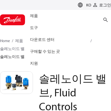
LANGUAGE
KO
로그인
제품
도구
다운로드 센터
Home
제품
클라이미트 솔루션스 - 쿨링
밸브
솔레노이드 밸브
솔레노이드 밸브, Fluid Controls
구매할 수 있는 곳
솔레노이드 밸브, Fluid Controls
지원
솔레노이드 밸
브, Fluid
Controls