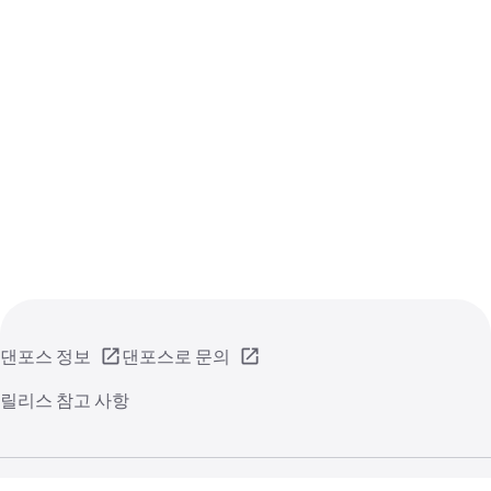
댄포스 정보
댄포스로 문의
릴리스 참고 사항