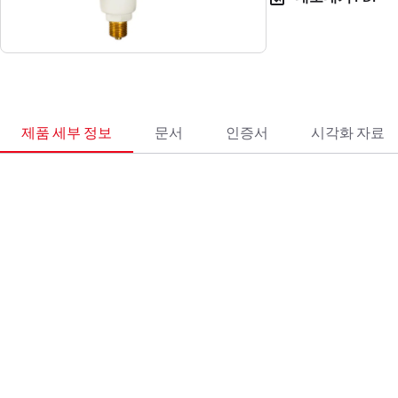
제품 세부 정보
문서
인증서
시각화 자료