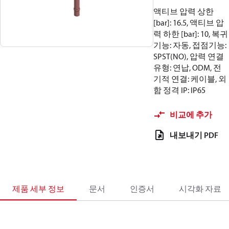
액티브 압력 상한
[bar]: 16.5, 액티브 압
력 하한 [bar]: 10, 복귀
기능: 자동, 접점기능:
SPST(NO), 압력 연결
유형: 연납, ODM, 전
기적 연결: 케이블, 외
함 정격 IP: IP65
비교에 추가
내보내기 PDF
제품 세부 정보
문서
인증서
시각화 자료