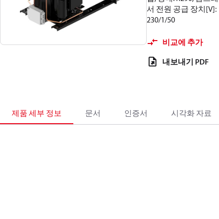
서 전원 공급 장치[V]:
230/1/50
비교에 추가
내보내기 PDF
제품 세부 정보
문서
인증서
시각화 자료