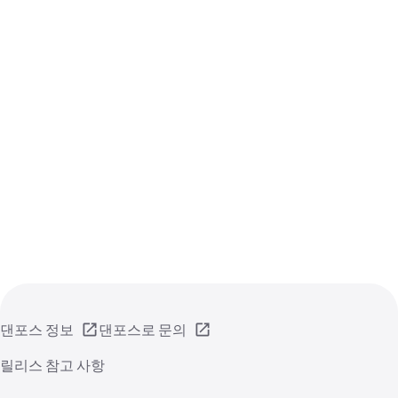
댄포스 정보
댄포스로 문의
릴리스 참고 사항