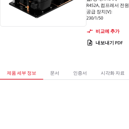
R452A, 컴프레서 전원
공급 장치[V]:
230/1/50
비교에 추가
내보내기 PDF
제품 세부 정보
문서
인증서
시각화 자료