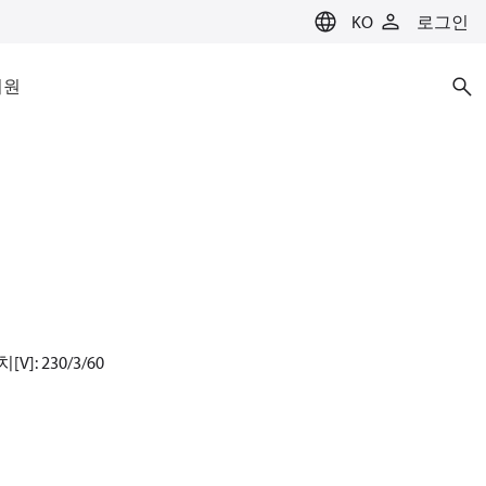
KO
로그인
지원
]: 230/3/60