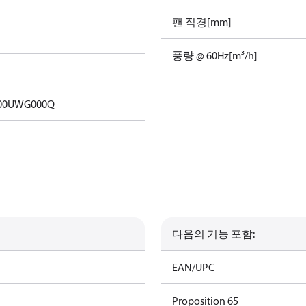
팬 직경[mm]
풍량 @ 60Hz[m³/h]
00UWG000Q
다음의 기능 포함:
램
EAN/UPC
램
Proposition 65