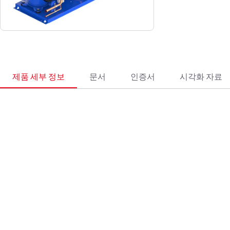
제품 세부 정보
문서
인증서
시각화 자료