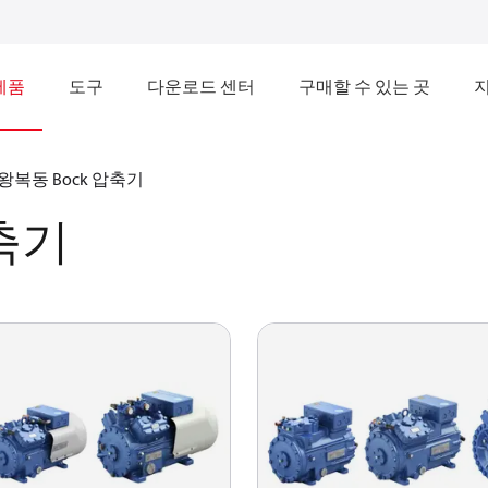
제품
도구
다운로드 센터
구매할 수 있는 곳
왕복동 Bock 압축기
축기