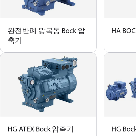
완전반폐 왕복동 Bock 압
HA BO
축기
HG ATEX Bock 압축기
HG Bo